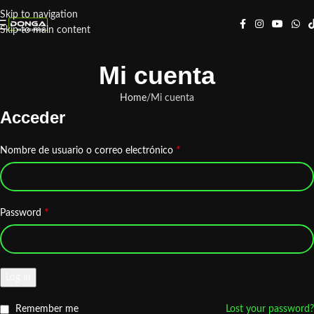
Skip to navigation
Skip to main content
Mi cuenta
Home
Mi cuenta
Acceder
*
Nombre de usuario o correo electrónico
*
Password
Log in
Remember me
Lost your password?