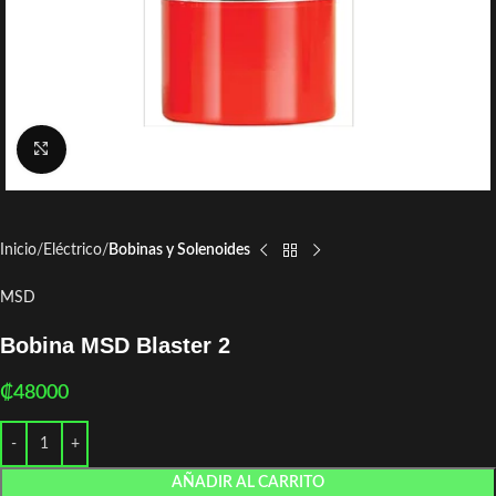
Click to enlarge
Inicio
Eléctrico
Bobinas y Solenoides
MSD
Bobina MSD Blaster 2
₡
48000
AÑADIR AL CARRITO