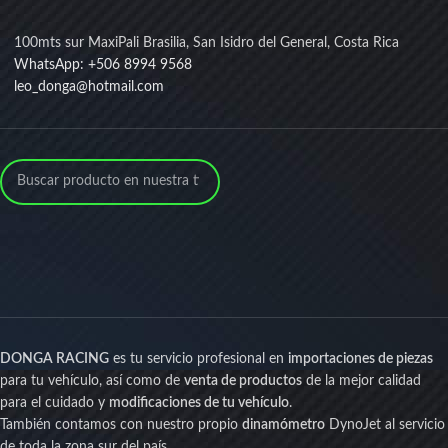
100mts sur MaxiPali Brasilia, San Isidro del General, Costa Rica
WhatsApp: +506 8994 9568
leo_donga@hotmail.com
DONGA RACING
es tu servicio profesional en
importaciones de piezas
para tu vehículo, así como de
venta de productos
de la mejor calidad
para el cuidado y
modificaciones de tu vehículo
.
También contamos con nuestro propio
dinamómetro
DynoJet al servicio
de toda la zona sur del país.