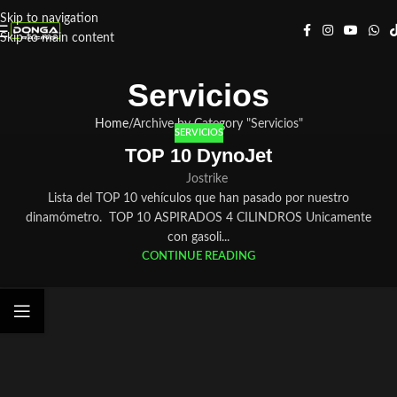
Skip to navigation
Skip to main content
Servicios
Home
Archive by Category "Servicios"
SERVICIOS
TOP 10 DynoJet
Jostrike
Lista del TOP 10 vehículos que han pasado por nuestro
dinamómetro. TOP 10 ASPIRADOS 4 CILINDROS Unicamente
con gasoli...
CONTINUE READING