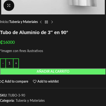
Click to enlarge
Inicio
Tubería y Materiales
Tubo de Aluminio de 3″ en 90°
₡
16000
*Imagen con fines ilustrativos
AÑADIR AL CARRITO
Add to compare
Add to wishlist
SKU:
TUBO-3-90
Categoría:
Tubería y Materiales