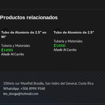
Productos relacionados
Tubo de Aluminio de 2.5″ en
Tubo de Aluminio de 2.5″
90°
Tubería y Materiales
Tubería y Materiales
₡
14000
Añadir Al Carrito
₡
14000
Añadir Al Carrito
100mts sur MaxiPali Brasilia, San Isidro del General, Costa Rica
WhatsApp: +506 8994 9568
leo_donga@hotmail.com