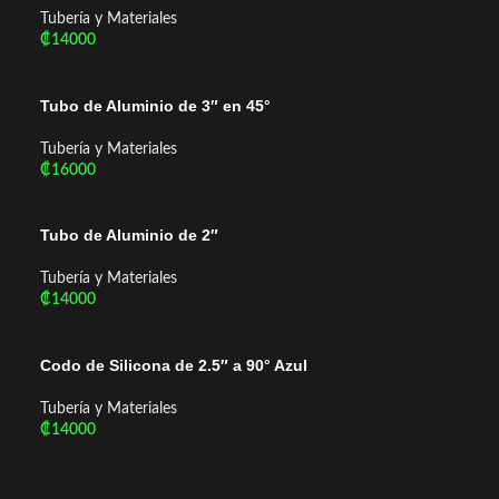
Tubería y Materiales
₡
14000
Añadir Al Carrito
Tubo de Aluminio de 3″ en 45°
Tubería y Materiales
₡
16000
Añadir Al Carrito
Tubo de Aluminio de 2″
Tubería y Materiales
₡
14000
Añadir Al Carrito
Codo de Silicona de 2.5″ a 90° Azul
Tubería y Materiales
₡
14000
Añadir Al Carrito