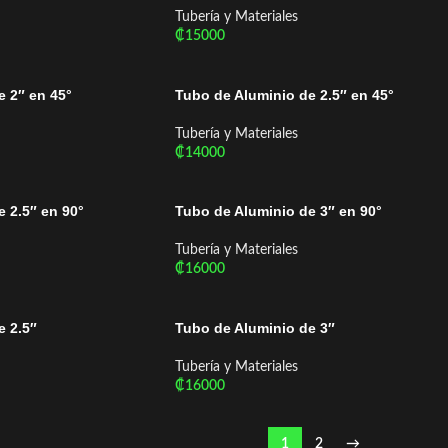
Tubería y Materiales
₡
15000
Añadir Al Carrito
e 2″ en 45°
Tubo de Aluminio de 2.5″ en 45°
Tubería y Materiales
₡
14000
Añadir Al Carrito
 2.5″ en 90°
Tubo de Aluminio de 3″ en 90°
Tubería y Materiales
₡
16000
Añadir Al Carrito
e 2.5″
Tubo de Aluminio de 3″
Tubería y Materiales
₡
16000
Añadir Al Carrito
1
2
→